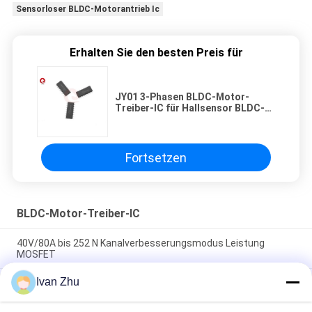
Sensorloser BLDC-Motorantrieb Ic
Erhalten Sie den besten Preis für
JY01 3-Phasen BLDC-Motor-
Treiber-IC für Hallsensor BLDC-
Motor oder sensorloser BLDC-
Motor
Fortsetzen
BLDC-Motor-Treiber-IC
40V/80A bis 252 N Kanalverbesserungsmodus Leistung
MOSFET
Ivan Zhu
P-Kanal-Erweiterungsmodus Leistungs-MOSFET JY4P7M für
Hochstromlast