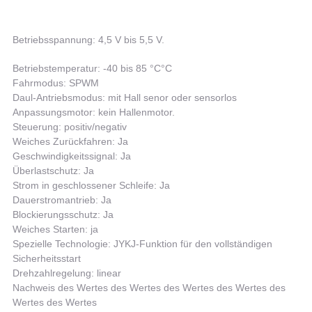
Betriebsspannung: 4,5 V bis 5,5 V.
Betriebstemperatur: -40 bis 85 °C
°C
Fahrmodus: SPWM
Daul-Antriebsmodus: mit Hall senor oder sensorlos
Anpassungsmotor: kein Hallenmotor.
Steuerung: positiv/negativ
Weiches Zurückfahren: Ja
Geschwindigkeitssignal: Ja
Überlastschutz: Ja
Strom in geschlossener Schleife: Ja
Dauerstromantrieb: Ja
Blockierungsschutz: Ja
Weiches Starten: ja
Spezielle Technologie: JYKJ-Funktion für den vollständigen
Sicherheitsstart
Drehzahlregelung: linear
Nachweis des Wertes des Wertes des Wertes des Wertes des
Wertes des Wertes