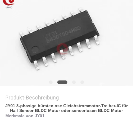
Produkt-Beschreibung
JY01 3-phasige bürstenlose Gleichstrommotor-Treiber-IC für
Hall-Sensor-BLDC-Motor oder sensorlosen BLDC-Motor
Merkmale von JY01