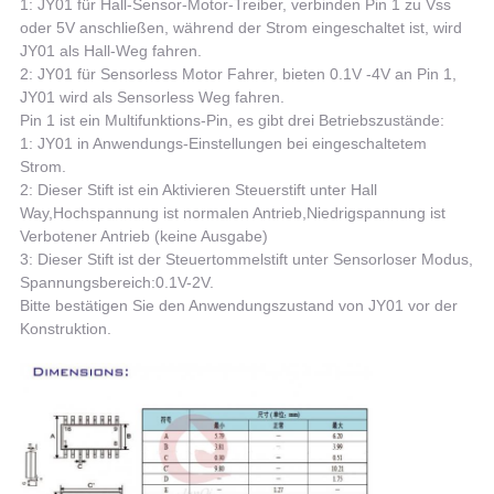
1: JY01 für Hall-Sensor-Motor-Treiber, verbinden Pin 1 zu Vss
oder 5V anschließen, während der Strom eingeschaltet ist, wird
JY01 als Hall-Weg fahren.
2: JY01 für Sensorless Motor Fahrer, bieten 0.1V -4V an Pin 1,
JY01 wird als Sensorless Weg fahren.
Pin 1 ist ein Multifunktions-Pin, es gibt drei Betriebszustände:
1: JY01 in Anwendungs-Einstellungen bei eingeschaltetem
Strom.
2: Dieser Stift ist ein Aktivieren Steuerstift unter Hall
Way,Hochspannung ist normalen Antrieb,Niedrigspannung ist
Verbotener Antrieb (keine Ausgabe)
3: Dieser Stift ist der Steuertommelstift unter Sensorloser Modus,
Spannungsbereich:0.1V-2V.
Bitte bestätigen Sie den Anwendungszustand von JY01 vor der
Konstruktion.