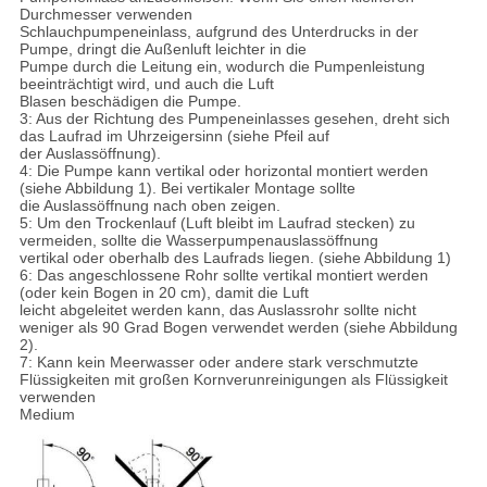
Durchmesser verwenden
Schlauchpumpeneinlass, aufgrund des Unterdrucks in der
Pumpe, dringt die Außenluft leichter in die
Pumpe durch die Leitung ein, wodurch die Pumpenleistung
beeinträchtigt wird, und auch die Luft
Blasen beschädigen die Pumpe.
3: Aus der Richtung des Pumpeneinlasses gesehen, dreht sich
das Laufrad im Uhrzeigersinn (siehe Pfeil auf
der Auslassöffnung).
4: Die Pumpe kann vertikal oder horizontal montiert werden
(siehe Abbildung 1). Bei vertikaler Montage sollte
die Auslassöffnung nach oben zeigen.
5: Um den Trockenlauf (Luft bleibt im Laufrad stecken) zu
vermeiden, sollte die Wasserpumpenauslassöffnung
vertikal oder oberhalb des Laufrads liegen. (siehe Abbildung 1)
6: Das angeschlossene Rohr sollte vertikal montiert werden
(oder kein Bogen in 20 cm), damit die Luft
leicht abgeleitet werden kann, das Auslassrohr sollte nicht
weniger als 90 Grad Bogen verwendet werden (siehe Abbildung
2).
7: Kann kein Meerwasser oder andere stark verschmutzte
Flüssigkeiten mit großen Kornverunreinigungen als Flüssigkeit
verwenden
Medium