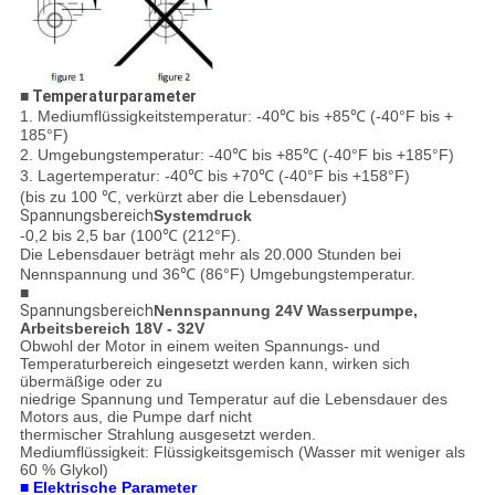
■
Temperaturparameter
1. Mediumflüssigkeitstemperatur: -40℃ bis +85℃ (-40°F bis +
185°F)
2. Umgebungstemperatur: -40℃ bis +85℃ (-40°F bis +185°F)
3. Lagertemperatur: -40℃ bis +70℃ (-40°F bis +158°F)
(bis zu 100 ℃, verkürzt aber die Lebensdauer)
Spannungsbereich
Systemdruck
-0,2 bis 2,5 bar (100℃ (212°F).
Die Lebensdauer beträgt mehr als 20.000 Stunden bei
Nennspannung und 36℃ (86°F) Umgebungstemperatur.
■
Spannungsbereich
Nennspannung 24V Wasserpumpe,
Arbeitsbereich 18V - 32V
Obwohl der Motor in einem weiten Spannungs- und
Temperaturbereich eingesetzt werden kann, wirken sich
übermäßige oder zu
niedrige Spannung und Temperatur auf die Lebensdauer des
Motors aus, die Pumpe darf nicht
thermischer Strahlung ausgesetzt werden.
Mediumflüssigkeit: Flüssigkeitsgemisch (Wasser mit weniger als
60 % Glykol)
■ Elektrische Parameter