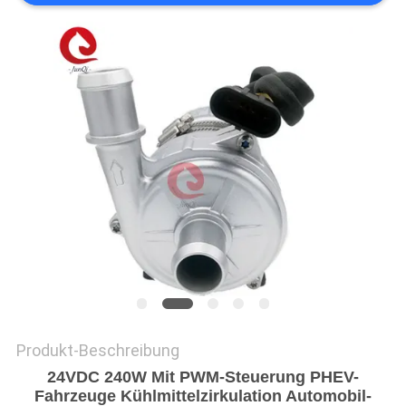
Produkt-Beschreibung
24VDC 240W Mit PWM-Steuerung PHEV-
Fahrzeuge Kühlmittelzirkulation Automobil-