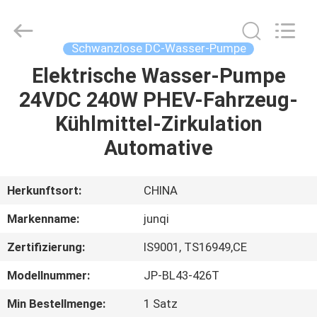
Changzhou
Junqi
International
Trade
Co.,Ltd.
Schwanzlose DC-Wasser-Pumpe
All
Rights
Reserved.
Elektrische Wasser-Pumpe
ZU
24VDC 240W PHEV-Fahrzeug-
HAUSE
Kühlmittel-Zirkulation
PRODUKTE
Automative
ÜBER
Herkunftsort:
CHINA
UNS
Markenname:
junqi
Zertifizierung:
IS9001, TS16949,CE
WERKSBESICHTIGUNG
Modellnummer:
JP-BL43-426T
QUALITÄTSKONTROLLE
Min Bestellmenge:
1 Satz