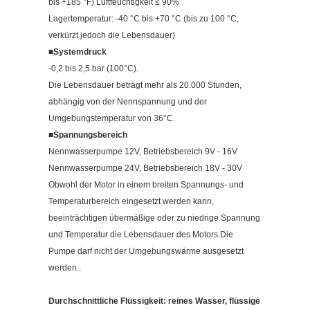
bis +185 °F) Luftfeuchtigkeit ≤ 90%
Lagertemperatur: -40 °C bis +70 °C (bis zu 100 °C,
verkürzt jedoch die Lebensdauer)
■
Systemdruck
-0,2 bis 2,5 bar (100°C).
Die Lebensdauer beträgt mehr als 20.000 Stunden,
abhängig von der Nennspannung und der
Umgebungstemperatur von 36°C.
■
Spannungsbereich
Nennwasserpumpe 12V, Betriebsbereich 9V - 16V
Nennwasserpumpe 24V, Betriebsbereich 18V - 30V
Obwohl der Motor in einem breiten Spannungs- und
Temperaturbereich eingesetzt werden kann,
beeinträchtigen übermäßige oder zu niedrige Spannung
und Temperatur die Lebensdauer des Motors.Die
Pumpe darf nicht der Umgebungswärme ausgesetzt
werden..
Durchschnittliche Flüssigkeit: reines Wasser, flüssige