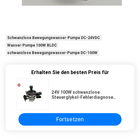
Schwanzlose Bewegungswasser-Pumpe DC-24VDC
Wasser-Pumpe 100W BLDC
schwanzlose Bewegungswasser-Pumpe DC-100W
Erhalten Sie den besten Preis für
24V 100W schwanzlose
Steuerglykol-Fehlerdiagnose
Colant-Pumpe der DC-
Bewegungswasser-Pumpen-PWM
Fortsetzen