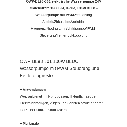
OWP-BL93-301 elektrische Wasserpumpe 24V
Gleichstrom 1800L/M, H=9M, 100W BLDC-
Wasserpumpe mit PWM-Steuerung
Antrieb/Zirkulation/Variable-
Frequenz/Niedriglärm/Schildpumpe/PWM-
Steuerung/Fehlerrückkopplung
OWP-BL93-301 100W BLDC-
Wasserpumpe mit PWM-Steuerung und
Fehlerdiagnostik
■ Anwendungen
Weit verbreitet in Hybridbussen, Hybridfahrzeugen,
Elektrofahrzeugen, Zügen und Schiffen sowie anderen
Heiz- und Kühlkreislaufsystemen.
■ Merkmale