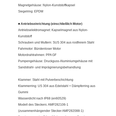
Magnetgehäuse: Nylon-Kunststoffkapsel
Siegelring: EPDM
■ Antriebseinrichtung (einschließlich Motor)
Antriebselektromagnet: Kapselmagnet aus Nylon-
Kunststoff
Schrauben und Muttern: SUS 304 aus rostfreiem Stahl
Fahrmotor: Bürstenloser Motor
Motordrahtrahmen: PPA GF
Pumpengehäuse: Druckguss-Aluminiumgehäuse mit
Sandstrahl- und Imprägnierungsbehandlung
Klammer: Stahl mit Pulverbeschichtung
Klammerring: US 304 aus Edelstahl + Dämpferring aus
Gummi
Wasserdicht nach IP68 (en60529)
Modell des Steckers: AMP282106-1
(zusammenhängender Stecker AMP282088-1)