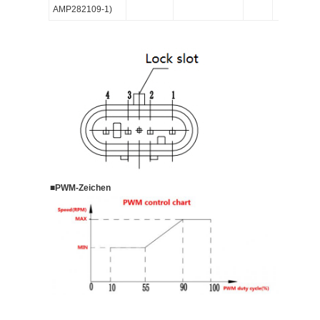
AMP282109-1)
■
PWM-Zeichen