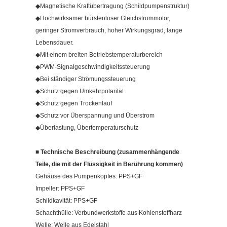
◆Magnetische Kraftübertragung (Schildpumpenstruktur)
◆Hochwirksamer bürstenloser Gleichstrommotor,
geringer Stromverbrauch, hoher Wirkungsgrad, lange
Lebensdauer.
◆Mit einem breiten Betriebstemperaturbereich
◆PWM-Signalgeschwindigkeitssteuerung
◆Bei ständiger Strömungssteuerung
◆Schutz gegen Umkehrpolarität
◆Schutz gegen Trockenlauf
◆Schutz vor Überspannung und Überstrom
◆Überlastung, Übertemperaturschutz
■ Technische Beschreibung (zusammenhängende
Teile, die mit der Flüssigkeit in Berührung kommen)
Gehäuse des Pumpenkopfes: PPS+GF
Impeller: PPS+GF
Schildkavität: PPS+GF
Schachthülle: Verbundwerkstoffe aus Kohlenstoffharz
Welle: Welle aus Edelstahl