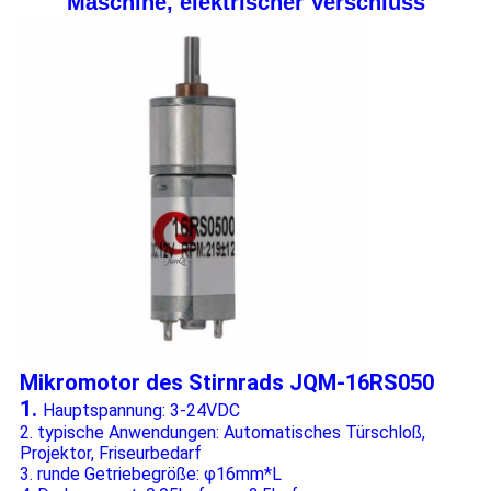
Maschine, elektrischer Verschluss
Mikromotor des Stirnrads JQM-16RS050
1.
Hauptspannung: 3-24VDC
2. typische Anwendungen: Automatisches Türschloß,
Projektor, Friseurbedarf
3. runde Getriebegröße: φ16mm*L