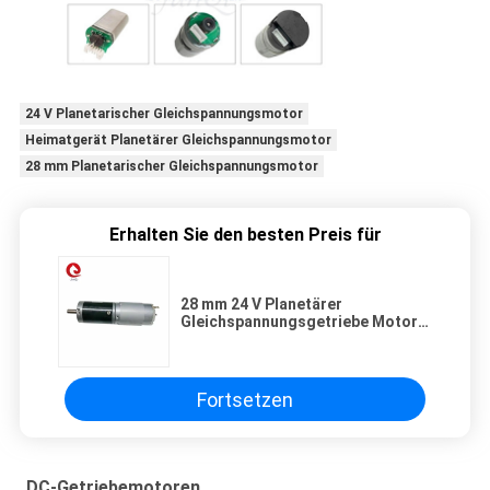
24 V Planetarischer Gleichspannungsmotor
Heimatgerät Planetärer Gleichspannungsmotor
28 mm Planetarischer Gleichspannungsmotor
Erhalten Sie den besten Preis für
28 mm 24 V Planetärer
Gleichspannungsgetriebe Motor
für Haushaltsgeräte
Fortsetzen
DC-Getriebemotoren