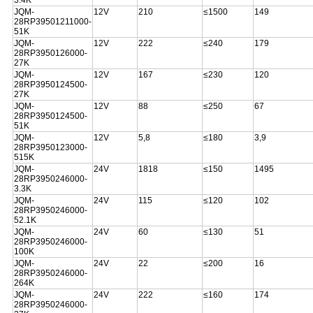
3.4K
JQM-
12V
210
≤1500
149
28RP39501211000-
51K
JQM-
12V
222
≤240
179
28RP3950126000-
27K
JQM-
12V
167
≤230
120
28RP3950124500-
27K
JQM-
12V
88
≤250
67
28RP3950124500-
51K
JQM-
12V
5,8
≤180
3,9
28RP3950123000-
515K
JQM-
24V
1818
≤150
1495
28RP3950246000-
3.3K
JQM-
24V
115
≤120
102
28RP3950246000-
52.1K
JQM-
24V
60
≤130
51
28RP3950246000-
100K
JQM-
24V
22
≤200
16
28RP3950246000-
264K
JQM-
24V
222
≤160
174
28RP3950246000-