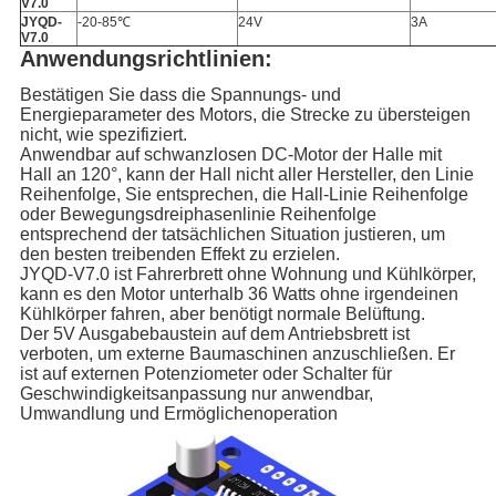
V7.0
JYQD-
-20-85℃
24V
3A
V7.0
Anwendungsrichtlinien:
Bestätigen Sie dass die Spannungs- und
Energieparameter des Motors, die Strecke zu übersteigen
nicht, wie spezifiziert.
Anwendbar auf schwanzlosen DC-Motor der Halle mit
Hall an 120°, kann der Hall nicht aller Hersteller, den Linie
Reihenfolge, Sie entsprechen, die Hall-Linie Reihenfolge
oder Bewegungsdreiphasenlinie Reihenfolge
entsprechend der tatsächlichen Situation justieren, um
den besten treibenden Effekt zu erzielen.
JYQD-V7.0 ist Fahrerbrett ohne Wohnung und Kühlkörper,
kann es den Motor unterhalb 36 Watts ohne irgendeinen
Kühlkörper fahren, aber benötigt normale Belüftung.
Der 5V Ausgabebaustein auf dem Antriebsbrett ist
verboten, um externe Baumaschinen anzuschließen. Er
ist auf externen Potenziometer oder Schalter für
Geschwindigkeitsanpassung nur anwendbar,
Umwandlung und Ermöglichenoperation