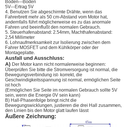
Boden---Boden
5V---Ertrag 5V
4. Benutzen Sie abgeschirmte Drähte, wenn das
Fahrerbrett mehr als 50 cm-Abstand vom Motor hat,
andernfalls führt möglicherweise es zu das anormale
Fahren und beeinflußt den normalen Gebrauch.
5. Steuerhafenabstand: 2.54mm, Machthafenabstand:
2,54 Millimeter
6. Lohnaufmerksamkeit zur Isolierung zwischen dem
Fahrer MOSFET und dem Kühlkörper oder der
Montageplatte.
Ausfall und Ausschluss:
A)
Der Motor kann nicht normalerweise beginnen:
Überprüfen Sie bitte die Stromversorgung ist normal, die
Bewegungsverbindung ist- korrekt, die
Geschwindigkeitsspannung ist normal, ermöglichen Seite
ist hoch
(Ermöglichen Sie Seite im normalen Gebrauch sollte 5V
sein, wenn die Energie 0V sein kann)
B) Hall-Phasenfolge bringt nicht die
Bewegungswicklungen, justieren die drei Hall zusammen,
den Linien bis den Motor glatt laufen lässt
Äußere Zeichnung: