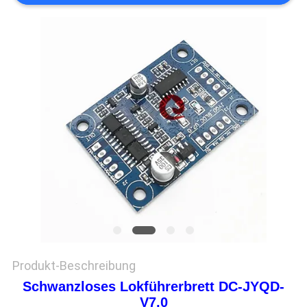
Produkt-Beschreibung
Schwanzloses Lokführerbrett DC-JYQD-
V7.0