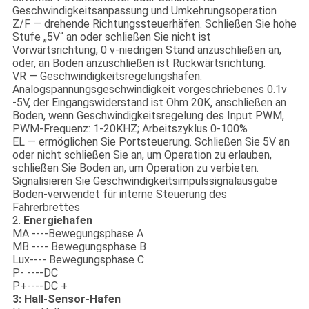
Geschwindigkeitsanpassung und Umkehrungsoperation
Z/F — drehende Richtungssteuerhäfen. Schließen Sie hohe
Stufe „5V“ an oder schließen Sie nicht ist
Vorwärtsrichtung, 0 v-niedrigen Stand anzuschließen an,
oder, an Boden anzuschließen ist Rückwärtsrichtung.
VR — Geschwindigkeitsregelungshafen.
Analogspannungsgeschwindigkeit vorgeschriebenes 0.1v
-5V, der Eingangswiderstand ist Ohm 20K, anschließen an
Boden, wenn Geschwindigkeitsregelung des Input PWM,
PWM-Frequenz: 1-20KHZ; Arbeitszyklus 0-100%
EL — ermöglichen Sie Portsteuerung. Schließen Sie 5V an
oder nicht schließen Sie an, um Operation zu erlauben,
schließen Sie Boden an, um Operation zu verbieten.
Signalisieren Sie Geschwindigkeitsimpulssignalausgabe
Boden-verwendet für interne Steuerung des
Fahrerbrettes
2.
Energiehafen
MA ----Bewegungsphase A
MB ---- Bewegungsphase B
Lux---- Bewegungsphase C
P- ----DC
P+----DC +
3: Hall-Sensor-Hafen