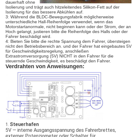
dauerhaft ohne
Isolierung und trägt auch hitzeleitendes Silikon-Fett auf der
Isolierung für das bessere Abkühlen auf.
3: Während die BLDC-Bewegungsfabrik möglicherweise
unterschiedliche Hall-Reihenfolge verwendet, wenn das
Motorstartanormale, nicht beginnen kann oder der Strom, der an
Hoch gelangt, justieren bitte die Reihenfolge des Halls oder der
Fahrer beschädigt wird.
4: Bieten Sie bitte die rechte Spannung dem Fahrer, übersteigen
nicht den Betriebsbereich an. und der Fahrer hat eingebautes 5V
für Geschwindigkeitsregelung, anschließen
Extrastromversorgung (5V) NICHT in den Fahrer für die
steuernde Geschwindigkeit, es beschädigt den Fahrer.
Verdrahten von Anweisungen:
Steuerhafen
1.
5V — interne Ausgangsspannung des Fahrerbrettes,
externer Potenziometer oder Schalter für