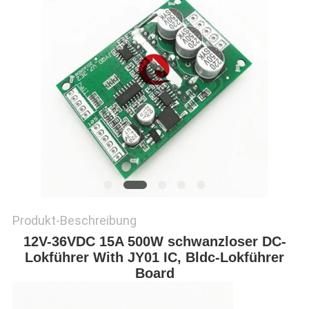
Produkt-Beschreibung
12V-36VDC 15A 500W schwanzloser DC-
Lokführer With JY01 IC, Bldc-Lokführer
Board