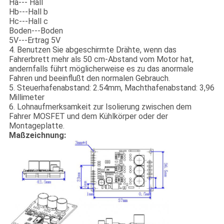
Ha--- Hall
Hb---Hall b
Hc---Hall c
Boden---Boden
5V---Ertrag 5V
4. Benutzen Sie abgeschirmte Drähte, wenn das
Fahrerbrett mehr als 50 cm-Abstand vom Motor hat,
andernfalls führt möglicherweise es zu das anormale
Fahren und beeinflußt den normalen Gebrauch.
5. Steuerhafenabstand: 2.54mm, Machthafenabstand: 3,96
Millimeter
6. Lohnaufmerksamkeit zur Isolierung zwischen dem
Fahrer MOSFET und dem Kühlkörper oder der
Montageplatte.
Maßzeichnung: