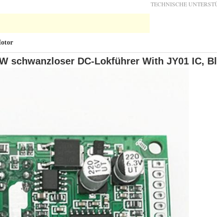
TECHNISCHE UNTERST
otor
W schwanzloser DC-Lokführer With JY01 IC, Bl