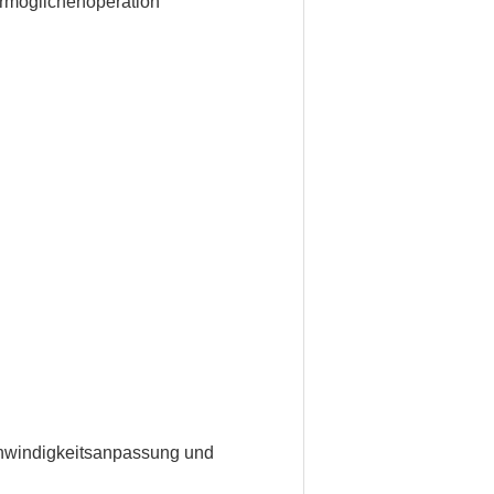
rmöglichenoperation
chwindigkeitsanpassung und