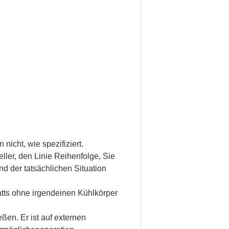
icht, wie spezifiziert.
ller, den Linie Reihenfolge, Sie
d der tatsächlichen Situation
tts ohne irgendeinen Kühlkörper
en. Er ist auf externen