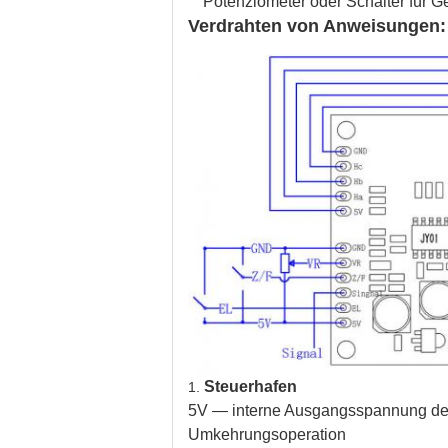
Potenziometer oder Schalter für
Verdrahten von Anweisungen:
Steuerhafen
1.
5V — interne Ausgangsspannung des 
Umkehrungsoperation