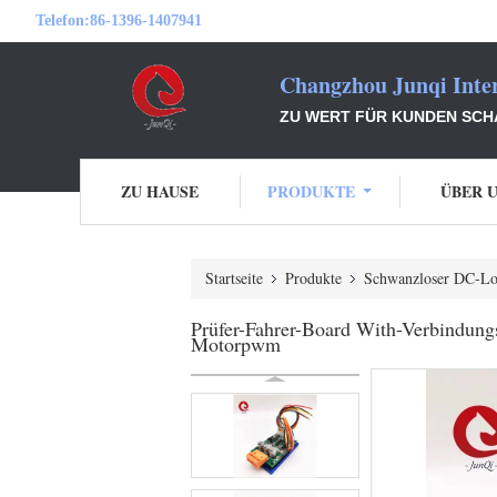
Telefon:
86-1396-1407941
Changzhou Junqi Inter
ZU WERT FÜR KUNDEN SCHA
ZU HAUSE
PRODUKTE
ÜBER 
Startseite
Produkte
Schwanzloser DC-Lo
Prüfer-Fahrer-Board With-Verbindu
Motorpwm