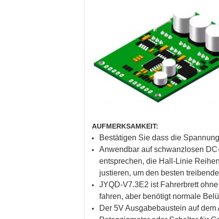
AUFMERKSAMKEIT:
Bestätigen Sie dass die Spannungs-
Anwendbar auf schwanzlosen DC-Moto
entsprechen, die Hall-Linie Reihe
justieren, um den besten treibenden
JYQD-V7.3E2 ist Fahrerbrett ohne
fahren, aber benötigt normale Belü
Der 5V Ausgabebaustein auf dem An