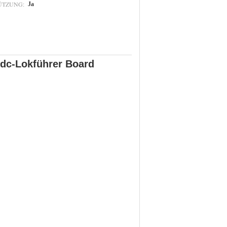
ÜTZUNG:
Ja
dc-Lokführer Board