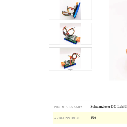
PRODUKT-NAME:
Schwanzloser DC-Lokfü
ARBEITSSTROM:
15A