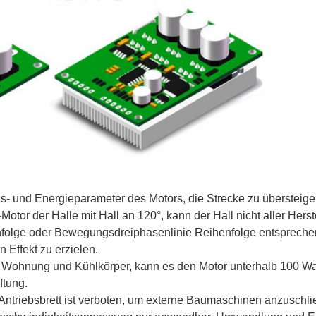
 und Energieparameter des Motors, die Strecke zu übersteigen n
r der Halle mit Hall an 120°, kann der Hall nicht aller Herste
nfolge oder Bewegungsdreiphasenlinie Reihenfolge entsprechen
 Effekt zu erzielen.
 Wohnung und Kühlkörper, kann es den Motor unterhalb 100 Wa
ftung.
triebsbrett ist verboten, um externe Baumaschinen anzuschließ