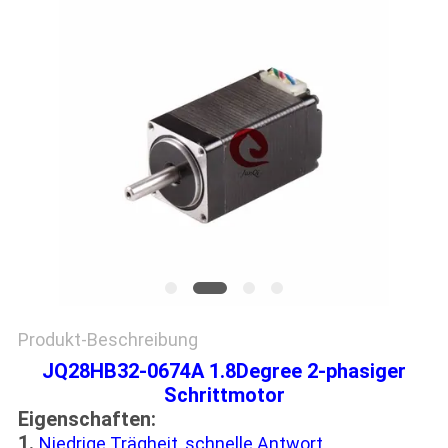
Produkt-Beschreibung
JQ28HB32-0674A 1.8Degree 2-phasiger
Schrittmotor
Eigenschaften:
1.
Niedrige Trägheit, schnelle Antwort